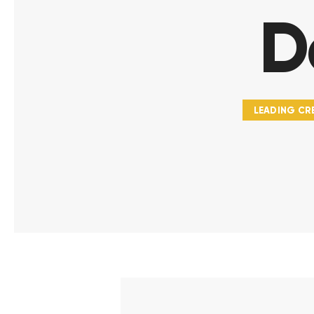
D
LEADING CR