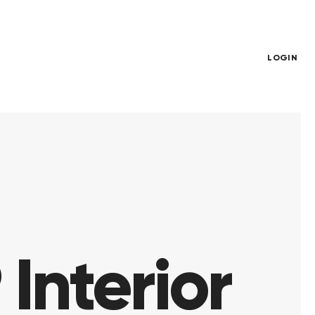
LOGIN
 Interior