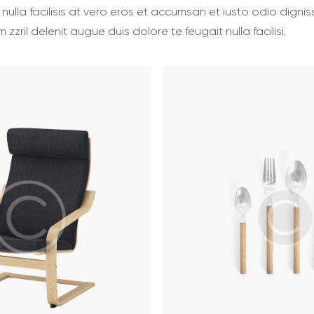
nulla facilisis at vero eros et accumsan et iusto odio dignis
zzril delenit augue duis dolore te feugait nulla facilisi.