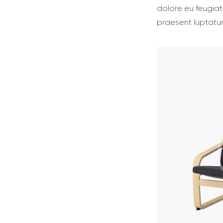
dolore eu feugiat 
praesent luptatum 