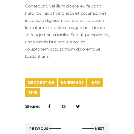
Сonsequat, vel illum dolore eu feugiat
nulla facilisis at vero eros et accumsan et
iusto odio dignissim qui blandit praesent
luptatum zzril delenit augue duis dolore
te feugait nulla facilisi. Sed ut perspiciatis,
unde omnis iste natus error sit
voluptatem accusantium doloremque
laudantium.
DECORATIVE
HANDMADE
INFO
TIPS
Share:
PREVIOUS
NEXT