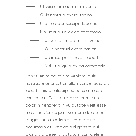
Ut wisi enim ad minim veniam
Quis nostrud exerci tation
Ullamcorper suscipit lobortis
Nisl ut aliquip ex ea commodo
Ut wisi enim ad minim veniam
Quis nostrud exerci tation
Ullamcorper suscipit lobortis
Nisl ut aliquip ex ea commodo
Ut wisi enim ad minim veniam, quis
nostrud exerci tation ullamcorper suscipit
lobortis nisl ut aliquip ex ea commodo
consequat. Duis autem vel eum iriure
dolor in hendrerit in vulputate velit esse
molestie.Сonsequat, vel illum dolore eu
feugiat nulla facilisis at vero eros et
accumsan et iusto odio dignissim qui
blandit praesent luptatum zzril delenit