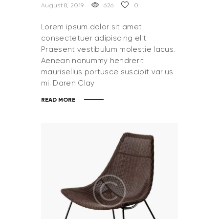
August 8, 2019
626
0
Lorem ipsum dolor sit amet
consectetuer adipiscing elit.
Praesent vestibulum molestie lacus.
Aenean nonummy hendrerit
maurisellus portusce suscipit varius
mi. Daren Clay
READ MORE