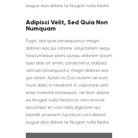
augue duis dolore te feugait nulla facilisi.
Adipisci Velit, Sed Quia Non
Numquam
Fugit, sed quia consequuntur magni
dolores eos qui ratione voluptatem sequi
nesciunteque porro quisqu dolorem ipsum
quia dolo sit amet, consectetur, adipisci
velituia consequuntur magni dolores eos
qui ration. Xplain to Duis autem vel eum
iriure dolor in hendrerit in vulputate velit
esse molestie consequat, vel illum dolore
eu feugiat nulla facilisis at vero eros et
accumsan et iusto odio dignissim qui
blandit praesent luptatum zzril delenit
augue duis dolore te feugait nulla facilisi.