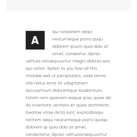
qui ratioatem sequi
A
nescunteque porro ququ
dolorem ipsum quia dolo sit
amet, conseetur, dipisci
velituia conseqvuuntur magni dolores eos
qui ration. Xplain to you how all this
mistake sed ut perspiciatis, unde omnis
iste natus error sit voluptatem
accusantium doloremque laudantium,
totam rem aperiam eaque ipsa, quae ab
illo inventore veritatis et quasi architecto
beatae vitae dicta sunt, explicabo.qui
ratitem sequi nescunteque porro quisqu
dolorem ip quia dolo sit amet,
consectetur, dipisci velituiconseqvuuntur