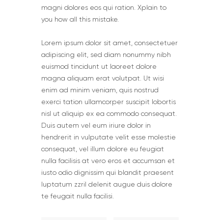
magni dolores eos qui ration. Xplain to
you how all this mistake.
Lorem ipsum dolor sit amet, consectetuer
adipiscing elit, sed diam nonummy nibh
euismod tincidunt ut laoreet dolore
magna aliquam erat volutpat. Ut wisi
enim ad minim veniam, quis nostrud
exerci tation ullamcorper suscipit lobortis
nisl ut aliquip ex ea commodo consequat.
Duis autem vel eum iriure dolor in
hendrerit in vulputate velit esse molestie
consequat, vel illum dolore eu feugiat
nulla facilisis at vero eros et accumsan et
iusto odio dignissim qui blandit praesent
luptatum zzril delenit augue duis dolore
te feugait nulla facilisi.