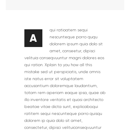
qui ratioatem sequi
A
nescunteque porro ququ
dolorem ipsum quia dolo sit
amet, conseetur, dipisci
velituia conseqvuuntur magni dolores eos
qui ration. Xplain to you how all this
mistake sed ut perspiciatis, unde omnis
iste natus error sit voluptatem
accusantium doloremque laudantium,
totam rem aperiam eaque ipsa, quae ab
illo inventore veritatis et quasi architecto
beatae vitae dicta sunt, explicabo.qui
ratitem sequi nescunteque porro quisqu
dolorem ip quia dolo sit amet,
consectetur, dipisci velituiconseqvuuntur