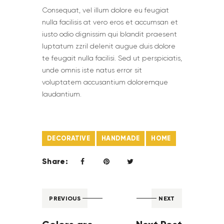
Сonsequat, vel illum dolore eu feugiat
nulla facilisis at vero eros et accumsan et
iusto odio dignissim qui blandit praesent
luptatum zzril delenit augue duis dolore
te feugait nulla facilisi. Sed ut perspiciatis,
unde omnis iste natus error sit
voluptatem accusantium doloremque
laudantium.
DECORATIVE
HANDMADE
HOME
Share:
PREVIOUS
NEXT