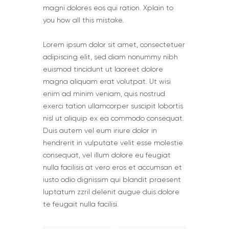
magni dolores eos qui ration. Xplain to
you how all this mistake.
Lorem ipsum dolor sit amet, consectetuer
adipiscing elit, sed diam nonummy nibh
euismod tincidunt ut laoreet dolore
magna aliquam erat volutpat. Ut wisi
enim ad minim veniam, quis nostrud
exerci tation ullamcorper suscipit lobortis
nisl ut aliquip ex ea commodo consequat.
Duis autem vel eum iriure dolor in
hendrerit in vulputate velit esse molestie
consequat, vel illum dolore eu feugiat
nulla facilisis at vero eros et accumsan et
iusto odio dignissim qui blandit praesent
luptatum zzril delenit augue duis dolore
te feugait nulla facilisi.