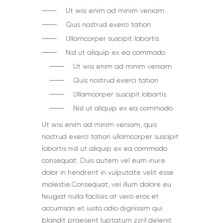
Ut wisi enim ad minim veniam
Quis nostrud exerci tation
Ullamcorper suscipit lobortis
Nisl ut aliquip ex ea commodo
Ut wisi enim ad minim veniam
Quis nostrud exerci tation
Ullamcorper suscipit lobortis
Nisl ut aliquip ex ea commodo
Ut wisi enim ad minim veniam, quis
nostrud exerci tation ullamcorper suscipit
lobortis nisl ut aliquip ex ea commodo
consequat. Duis autem vel eum iriure
dolor in hendrerit in vulputate velit esse
molestie.Сonsequat, vel illum dolore eu
feugiat nulla facilisis at vero eros et
accumsan et iusto odio dignissim qui
blandit praesent luptatum zzril delenit