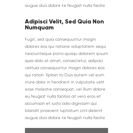
augue duis dolore te feugait nulla facilisi.
Adipisci Velit, Sed Quia Non
Numquam
Fugit, sed quia consequuntur magni
dolores eos qui ratione voluptatem sequi
nesciunteque porro quisqu dolorem ipsum
quia dolo sit amet, consectetur, adipisci
velituia consequuntur magni dolores eos
qui ration. Xplain to Duis autem vel eum
iriure dolor in hendrerit in vulputate velit
esse molestie consequat, vel illum dolore
eu feugiat nulla facilisis at vero eros et
accumsan et iusto odio dignissim qui
blandit praesent luptatum zzril delenit
augue duis dolore te feugait nulla facilisi.