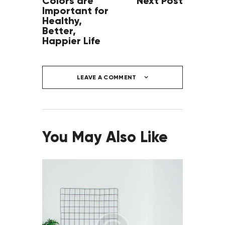
Colors are
Next Post
Important for
Healthy,
Better,
Happier Life
LEAVE A COMMENT
You May Also Like